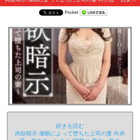
Pocket
続きを読む
肉欲暗示 催眠によって堕ちた上司の妻 向井